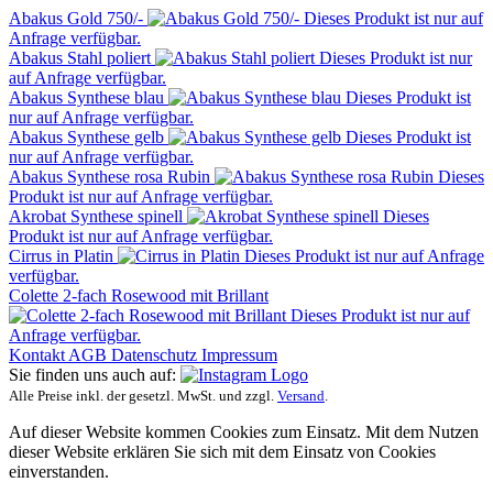
Abakus Gold 750/-
Dieses Produkt ist nur auf
Anfrage verfügbar.
Abakus Stahl poliert
Dieses Produkt ist nur
auf Anfrage verfügbar.
Abakus Synthese blau
Dieses Produkt ist
nur auf Anfrage verfügbar.
Abakus Synthese gelb
Dieses Produkt ist
nur auf Anfrage verfügbar.
Abakus Synthese rosa Rubin
Dieses
Produkt ist nur auf Anfrage verfügbar.
Akrobat Synthese spinell
Dieses
Produkt ist nur auf Anfrage verfügbar.
Cirrus in Platin
Dieses Produkt ist nur auf Anfrage
verfügbar.
Colette 2-fach Rosewood mit Brillant
Dieses Produkt ist nur auf
Anfrage verfügbar.
Kontakt
AGB
Datenschutz
Impressum
Sie finden uns auch auf:
Alle Preise inkl. der gesetzl. MwSt. und zzgl.
Versand
.
Auf dieser Website kommen Cookies zum Einsatz. Mit dem Nutzen
dieser Website erklären Sie sich mit dem Einsatz von Cookies
einverstanden.