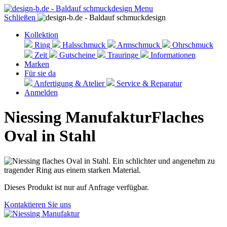
Menu
Schließen
Kollektion
Ring
Halsschmuck
Armschmuck
Ohrschmuck
Zeit
Gutscheine
Trauringe
Informationen
Marken
Für sie da
Anfertigung & Atelier
Service & Reparatur
Anmelden
Niessing Manufaktur
Flaches
Oval in Stahl
Dieses Produkt ist nur auf Anfrage verfügbar.
Kontaktieren Sie uns