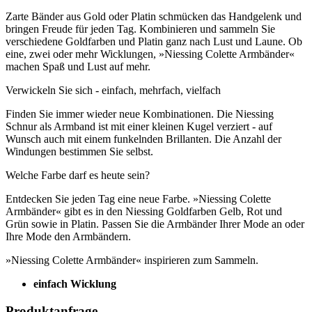
Zarte Bänder aus Gold oder Platin schmücken das Handgelenk und
bringen Freude für jeden Tag. Kombinieren und sammeln Sie
verschiedene Goldfarben und Platin ganz nach Lust und Laune. Ob
eine, zwei oder mehr Wicklungen, »Niessing Colette Armbänder«
machen Spaß und Lust auf mehr.
Verwickeln Sie sich - einfach, mehrfach, vielfach
Finden Sie immer wieder neue Kombinationen. Die Niessing
Schnur als Armband ist mit einer kleinen Kugel verziert - auf
Wunsch auch mit einem funkelnden Brillanten. Die Anzahl der
Windungen bestimmen Sie selbst.
Welche Farbe darf es heute sein?
Entdecken Sie jeden Tag eine neue Farbe. »Niessing Colette
Armbänder« gibt es in den Niessing Goldfarben Gelb, Rot und
Grün sowie in Platin. Passen Sie die Armbänder Ihrer Mode an oder
Ihre Mode den Armbändern.
»Niessing Colette Armbänder« inspirieren zum Sammeln.
einfach Wicklung
Produktanfrage