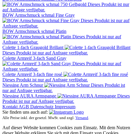
Dieses Produkt ist nur
auf Anfrage verfügbar.
BOW Armschmuck schmal Fine Gray
Dieses Produkt ist nur auf
Anfrage verfügbar.
BOW Armschmuck schmal Platin
Dieses Produkt ist nur auf
Anfrage verfügbar.
Colette 1-fach Graugold Brillant
Dieses Produkt ist nur auf Anfrage verfügbar.
Colette Armreif 3-fach Sand Gray
Dieses Produkt ist nur auf
Anfrage verfügbar.
Colette Armreif 3-fach fine rosé
Dieses Produkt ist nur auf Anfrage verfügbar.
Niessing Arm Schnur
Dieses Produkt ist
nur auf Anfrage verfügbar.
Niessing AURA Armspange
Dieses
Produkt ist nur auf Anfrage verfügbar.
Kontakt
AGB
Datenschutz
Impressum
Sie finden uns auch auf:
Alle Preise inkl. der gesetzl. MwSt. und zzgl.
Versand
.
Auf dieser Website kommen Cookies zum Einsatz. Mit dem Nutzen
dieser Website erklären Sie sich mit dem Einsatz von Cookies