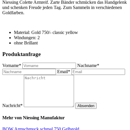
Niessing Colette Armreif. Zarte Bänder schmücken das Handgelenk
und schenken Freude jeden Tag. Zum Sammeln in verschiedenen
Goldfarben.
Material: Gold 750/- classic yellow
Windungen: 2
ohne Brillant
Produktanfrage
Vorname*
Nachname*
Email*
Nachricht*
Absenden
Mehr von
Niessing Manufaktur
BOW Armschmuck schmal 750 Gelbgold