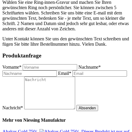
Wählen Sie eine Ring-innen-Gravur und machen Sie Ihren
gewünschten Ring noch persönlicher. Sie können zwischen 5
Schriftarten wählen. Schreiben Sie uns bitte eine E-mail mit dem
gewünschten Text, bedenken Sie - je mehr Text, um so kleiner die
Schrift. 2 Namen und Datum sind jedoch sehr gut lesbar, oder etwas
anderes mit dieser Anzahl von Zeichen.
Unter Kontakt können Sie uns den gewünschten Text schreiben und
fügen Sie bitte Iihre Bestellnummer hinzu. Vielen Dank.
Produktanfrage
Vorname*
Nachname*
Email*
Nachricht*
Absenden
Mehr von
Niessing Manufaktur
Abakus Gold 750/-
Dieses Produkt ist nur auf