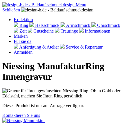
Menu
Schließen
Kollektion
Ring
Halsschmuck
Armschmuck
Ohrschmuck
Zeit
Gutscheine
Trauringe
Informationen
Marken
Für sie da
Anfertigung & Atelier
Service & Reparatur
Anmelden
Niessing Manufaktur
Ring
Innengravur
Dieses Produkt ist nur auf Anfrage verfügbar.
Kontaktieren Sie uns