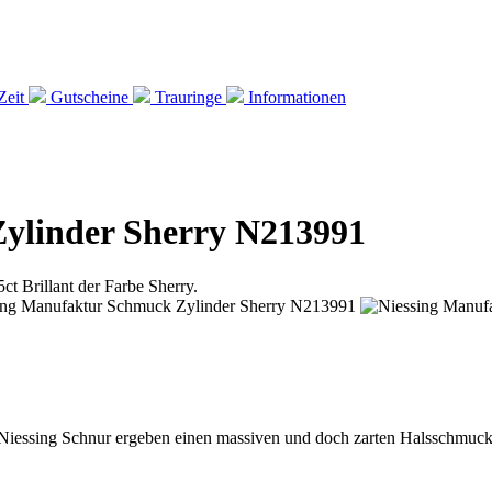
Zeit
Gutscheine
Trauringe
Informationen
ylinder Sherry N213991
 Niessing Schnur ergeben einen massiven und doch zarten Halsschmuck 