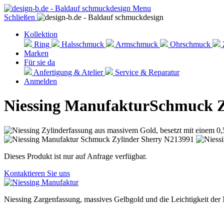
Menu
Schließen
Kollektion
Ring
Halsschmuck
Armschmuck
Ohrschmuck
Marken
Für sie da
Anfertigung & Atelier
Service & Reparatur
Anmelden
Niessing Manufaktur
Schmuck Z
Dieses Produkt ist nur auf Anfrage verfügbar.
Kontaktieren Sie uns
Niessing Zargenfassung, massives Gelbgold und die Leichtigkeit der