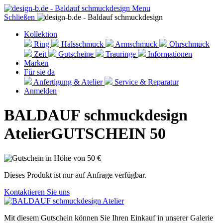
Menu
Schließen
Kollektion
Ring
Halsschmuck
Armschmuck
Ohrschmuck
Zeit
Gutscheine
Trauringe
Informationen
Marken
Für sie da
Anfertigung & Atelier
Service & Reparatur
Anmelden
BALDAUF schmuckdesign
Atelier
GUTSCHEIN 50
Dieses Produkt ist nur auf Anfrage verfügbar.
Kontaktieren Sie uns
Mit diesem Gutschein können Sie Ihren Einkauf in unserer Galerie