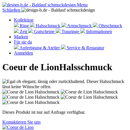
Menu
Schließen
Kollektion
Ring
Halsschmuck
Armschmuck
Ohrschmuck
Zeit
Gutscheine
Trauringe
Informationen
Marken
Für sie da
Anfertigung & Atelier
Service & Reparatur
Anmelden
Coeur de Lion
Halsschmuck
Dieses Produkt ist nur auf Anfrage verfügbar.
Kontaktieren Sie uns