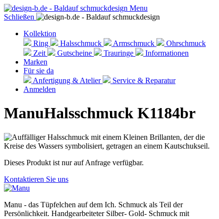
Menu
Schließen
Kollektion
Ring
Halsschmuck
Armschmuck
Ohrschmuck
Zeit
Gutscheine
Trauringe
Informationen
Marken
Für sie da
Anfertigung & Atelier
Service & Reparatur
Anmelden
Manu
Halsschmuck K1184br
Dieses Produkt ist nur auf Anfrage verfügbar.
Kontaktieren Sie uns
Manu - das Tüpfelchen auf dem Ich. Schmuck als Teil der
Persönlichkeit. Handgearbeiteter Silber- Gold- Schmuck mit