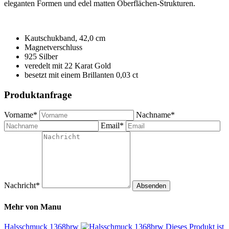
eleganten Formen und edel matten Oberflächen-Strukturen.
Kautschukband, 42,0 cm
Magnetverschluss
925 Silber
veredelt mit 22 Karat Gold
besetzt mit einem Brillanten 0,03 ct
Produktanfrage
Vorname*
Nachname*
Email*
Nachricht*
Absenden
Mehr von
Manu
Halsschmuck 1368brw
Dieses Produkt ist