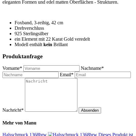
eleganten Formen und edel matten Oberflächen - Strukturen.
Foxband, 3-reihig, 42 cm
Drehverschluss
925 Sterlingsilber
ein Element mit 22 Karat Gold veredelt
Modell enthält
kein
Brillant
Produktanfrage
Vorname*
Nachname*
Email*
Nachricht*
Absenden
Mehr von
Manu
Halsschmuck 1368brw
Dieses Produkt ist