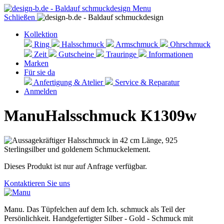
Menu
Schließen
Kollektion
Ring
Halsschmuck
Armschmuck
Ohrschmuck
Zeit
Gutscheine
Trauringe
Informationen
Marken
Für sie da
Anfertigung & Atelier
Service & Reparatur
Anmelden
Manu
Halsschmuck K1309w
Dieses Produkt ist nur auf Anfrage verfügbar.
Kontaktieren Sie uns
Manu. Das Tüpfelchen auf dem Ich. schmuck als Teil der
Persönlichkeit. Handgefertigter Silber - Gold - Schmuck mit